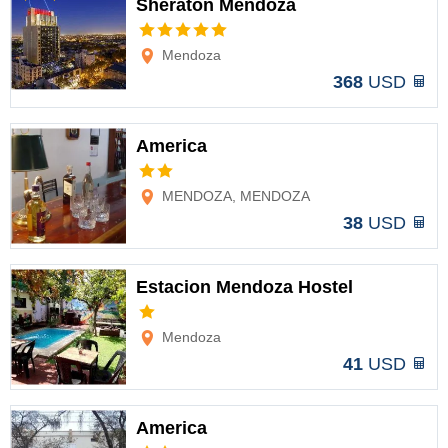
Sheraton Mendoza
Opciones
Mendoza
368
USD
America
Opciones
MENDOZA, MENDOZA
38
USD
Estacion Mendoza Hostel
Opciones
Mendoza
41
USD
America