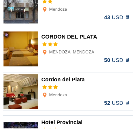
Opciones
Mendoza
43
USD
CORDON DEL PLATA
Opciones
MENDOZA, MENDOZA
50
USD
Cordon del Plata
Opciones
Mendoza
52
USD
Hotel Provincial
Opciones