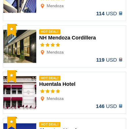
Opciones
Mendoza
114
USD
Recomendado
HOT DEAL!
NH Mendoza Cordillera
Opciones
Mendoza
119
USD
Recomendado
HOT DEAL!
Huentala Hotel
Opciones
Mendoza
146
USD
Recomendado
HOT DEAL!