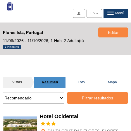
Acceso
ES
Menú
Flores Isla, Portugal
Editar
11/06/2026 - 11/10/2026,
1 Hab. 2 Adulto(s)
7 Hoteles
Vistas
Resumen
Foto
Mapa
Filtrar resultados
Hotel Ocidental
Opciones