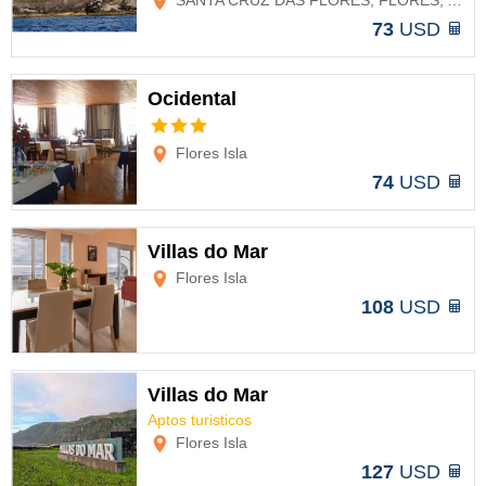
SANTA CRUZ DAS FLORES, FLORES, AZORES
73
USD
Ocidental
Opciones
Flores Isla
74
USD
Villas do Mar
Flores Isla
Opciones
108
USD
Villas do Mar
Aptos turisticos
Opciones
Flores Isla
127
USD