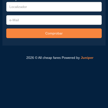
Localizador
e-
Mail
Comprobar
2026 © All cheap fares
Powered by
Juniper