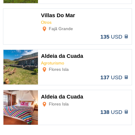
Villas Do Mar
Otros
Opciones
Fajã Grande
135
USD
Aldeia da Cuada
Agroturismo
Opciones
Flores Isla
137
USD
Aldeia da Cuada
Flores Isla
Opciones
138
USD