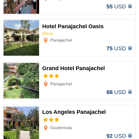
55
USD
Hotel Panajachel Oasis
Otros
Opciones
Panajachel
75
USD
Grand Hotel Panajachel
Opciones
Panajachel
88
USD
Los Angeles Panajachel
Opciones
Guatemala
92
USD