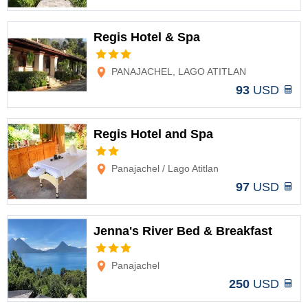
Regis Hotel & Spa
Opciones
PANAJACHEL, LAGO ATITLAN
93
USD
Regis Hotel and Spa
Opciones
Panajachel / Lago Atitlan
97
USD
Jenna's River Bed & Breakfast
Opciones
Panajachel
250
USD