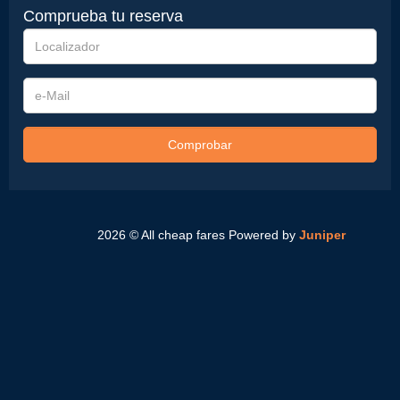
Comprueba tu reserva
Localizador
e-
Mail
Comprobar
2026 © All cheap fares
Powered by
Juniper