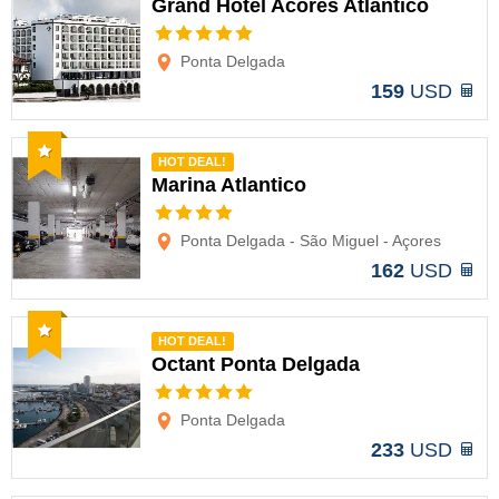
Grand Hotel Acores Atlantico
Opciones
Ponta Delgada
159
USD
Recomendado
HOT DEAL!
Marina Atlantico
Opciones
Ponta Delgada - São Miguel - Açores
162
USD
Recomendado
HOT DEAL!
Octant Ponta Delgada
Opciones
Ponta Delgada
233
USD