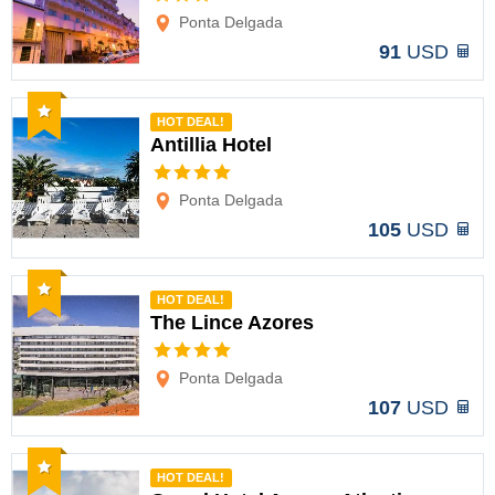
Opciones
Ponta Delgada
91
USD
Recomendado
HOT DEAL!
Antillia Hotel
Opciones
Ponta Delgada
105
USD
Recomendado
HOT DEAL!
The Lince Azores
Opciones
Ponta Delgada
107
USD
Recomendado
HOT DEAL!