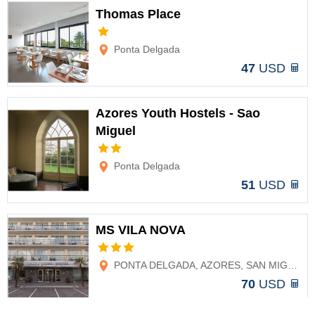
Thomas Place
Opciones
Ponta Delgada
47
USD
Azores Youth Hostels - Sao
Miguel
Opciones
Ponta Delgada
51
USD
MS VILA NOVA
Opciones
PONTA DELGADA, AZORES, SAN MIGUEL, AZORES
70
USD