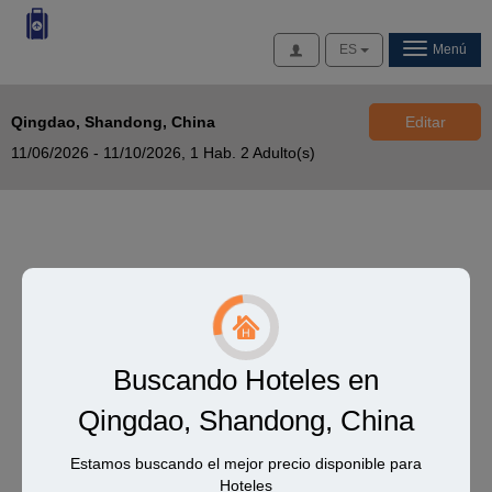
Acceso
ES
Menú
Qingdao, Shandong, China
Editar
11/06/2026 - 11/10/2026,
1 Hab. 2 Adulto(s)
Buscando Hoteles en
Qingdao, Shandong, China
Estamos buscando el mejor precio disponible para
Hoteles