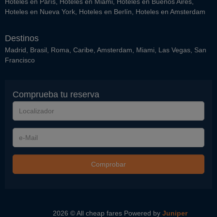
Hoteles en París
,
Hoteles en Miami
,
Hoteles en Buenos Aires
,
Hoteles en Nueva York
,
Hoteles en Berlín
,
Hoteles en Amsterdam
Destinos
Madrid
,
Brasil
,
Roma
,
Caribe
,
Amsterdam
,
Miami
,
Las Vegas
,
San
Francisco
Comprueba tu reserva
Localizador
e-
Mail
Comprobar
2026 © All cheap fares
Powered by
Juniper