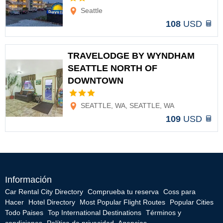
Seattle
108
USD
TRAVELODGE BY WYNDHAM
SEATTLE NORTH OF
DOWNTOWN
Opciones
SEATTLE, WA, SEATTLE, WA
109
USD
Información
Car Rental City Directory
Comprueba tu reserva
Coss para
Hacer
Hotel Directory
Most Popular Flight Routes
Popular Cities
Todo Paises
Top International Destinations
Términos y