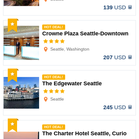
139
USD
Recomendado
HOT DEAL!
Crowne Plaza Seattle-Downtown
Opciones
Seattle, Washington
207
USD
Recomendado
HOT DEAL!
The Edgewater Seattle
Opciones
Seattle
245
USD
Recomendado
HOT DEAL!
The Charter Hotel Seattle, Curio