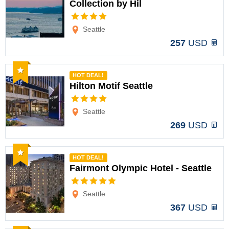
Collection by Hil
Opciones
Seattle
257
USD
Recomendado
HOT DEAL!
Hilton Motif Seattle
Opciones
Seattle
269
USD
Recomendado
HOT DEAL!
Fairmont Olympic Hotel - Seattle
Opciones
Seattle
367
USD