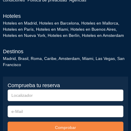
condiciones
Política de privacidad
Agencias
Hoteles
Hoteles en Madrid
,
Hoteles en Barcelona
,
Hoteles en Mallorca
,
Hoteles en París
,
Hoteles en Miami
,
Hoteles en Buenos Aires
,
Hoteles en Nueva York
,
Hoteles en Berlín
,
Hoteles en Amsterdam
Destinos
Madrid
,
Brasil
,
Roma
,
Caribe
,
Amsterdam
,
Miami
,
Las Vegas
,
San
Francisco
Comprueba tu reserva
Localizador
e-
Mail
Comprobar