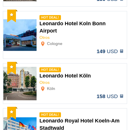
Recomendado
HOT DEAL!
Leonardo Hotel Koln Bonn
Airport
Opciones
Otros
Cologne
149
USD
Recomendado
HOT DEAL!
Leonardo Hotel Köln
Otros
Opciones
Köln
158
USD
Recomendado
HOT DEAL!
Leonardo Royal Hotel Koeln-Am
Stadtwald