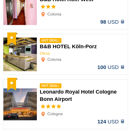
Opciones
Colonia
98
USD
Recomendado
HOT DEAL!
B&B HOTEL Köln-Porz
Otros
Opciones
Colonia
100
USD
Recomendado
HOT DEAL!
Leonardo Royal Hotel Cologne
Bonn Airport
Opciones
Cologne
124
USD