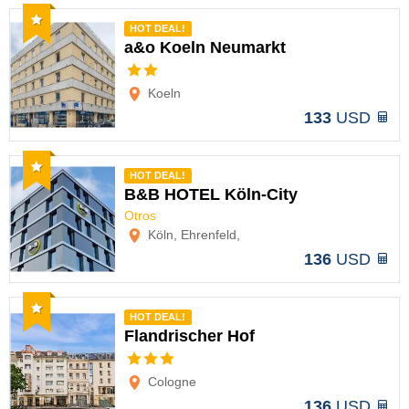
Recomendado
HOT DEAL!
a&o Koeln Neumarkt
Opciones
Koeln
133
USD
Recomendado
HOT DEAL!
B&B HOTEL Köln-City
Otros
Opciones
Köln, Ehrenfeld,
136
USD
Recomendado
HOT DEAL!
Flandrischer Hof
Opciones
Cologne
136
USD