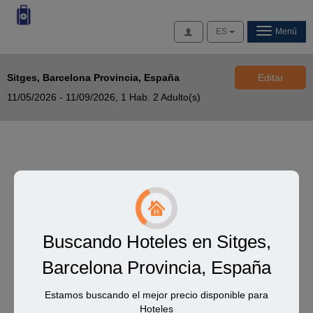
Acceso
ES
Menú
Sitges, Barcelona Provincia, España
Editar
11/05/2026 - 11/09/2026,
1 Hab. 2 Adulto(s)
Buscando Hoteles en Sitges,
Barcelona Provincia, España
Estamos buscando el mejor precio disponible para
Hoteles