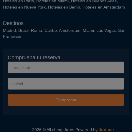
Hoteles en París
,
Hoteles en Miami
,
Hoteles en Buenos Aires
,
Hoteles en Nueva York
,
Hoteles en Berlín
,
Hoteles en Amsterdam
Destinos
Madrid
,
Brasil
,
Roma
,
Caribe
,
Amsterdam
,
Miami
,
Las Vegas
,
San
Francisco
Comprueba tu reserva
Localizador
e-
Mail
Comprobar
2026 © All cheap fares
Powered by
Juniper