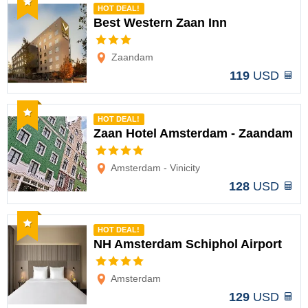
HOT DEAL!
Best Western Zaan Inn
Opciones
Zaandam
119
USD
Recomendado
HOT DEAL!
Zaan Hotel Amsterdam - Zaandam
Opciones
Amsterdam - Vinicity
128
USD
Recomendado
HOT DEAL!
NH Amsterdam Schiphol Airport
Opciones
Amsterdam
129
USD