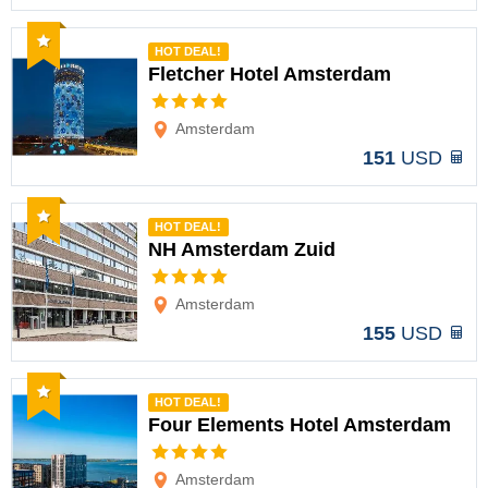
Recomendado
HOT DEAL!
Fletcher Hotel Amsterdam
Opciones
Amsterdam
151
USD
Recomendado
HOT DEAL!
NH Amsterdam Zuid
Opciones
Amsterdam
155
USD
Recomendado
HOT DEAL!
Four Elements Hotel Amsterdam
Opciones
Amsterdam