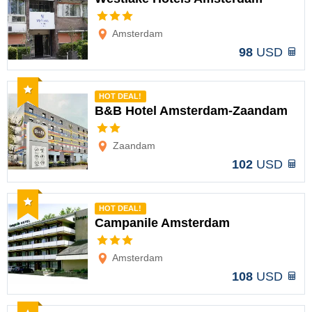
Opciones
Amsterdam
98
USD
Recomendado
HOT DEAL!
B&B Hotel Amsterdam-Zaandam
Opciones
Zaandam
102
USD
Recomendado
HOT DEAL!
Campanile Amsterdam
Opciones
Amsterdam
108
USD
Recomendado