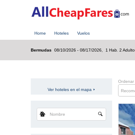
Home
Hoteles
Vuelos
Bermudas
08/10/2026 - 08/17/2026,
1 Hab. 2 Adult
Ordenar
Ver hoteles en el mapa
Recom
Nombre