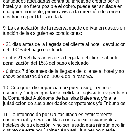
cantidades adeudadas contra su tarjeta de crédito por el
hotel, y si no fuera posible el cobro, puede ser anulada en
cualquier momento, previo aviso a la dirección de correo
electrónico por Ud. Facilitada.
9. La cancelación de la reserva puede derivar en gastos en
función de las siguientes condiciones:
•
21 días antes de la llegada del cliente al hotel: devolución
del 100% del pago efectuado.
•
entre 21 y 8 días antes de la llegada del cliente al hotel:
penalización del 15% del pago efectuado
•
últimos 7 días antes de la llegada del cliente al hotel y no
show: penalización del 100% de la reserva.
10. Cualquier discrepancia que pueda surgir entre el
usuario y Juniper, quedar sometida al legislación vigente en
la Comunidad Autónoma de las Islas Baleares, y/o a la
jurisdicción de sus autoridades competentes y/o Tribunales.
11. La información por Ud. facilitada es estrictamente
confidencial, y será facilitada única y exclusivamente al
hotel/es de su elección, y no ser usada para ningún otro fin
distinto de este por Juniper. Aun así, Juniper no puede