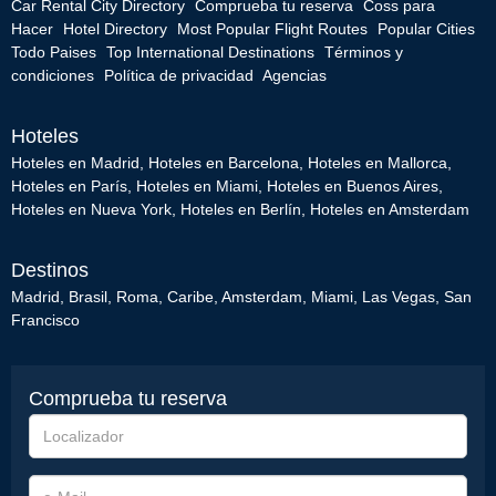
Car Rental City Directory
Comprueba tu reserva
Coss para
Hacer
Hotel Directory
Most Popular Flight Routes
Popular Cities
Todo Paises
Top International Destinations
Términos y
condiciones
Política de privacidad
Agencias
Hoteles
Hoteles en Madrid
,
Hoteles en Barcelona
,
Hoteles en Mallorca
,
Hoteles en París
,
Hoteles en Miami
,
Hoteles en Buenos Aires
,
Hoteles en Nueva York
,
Hoteles en Berlín
,
Hoteles en Amsterdam
Destinos
Madrid
,
Brasil
,
Roma
,
Caribe
,
Amsterdam
,
Miami
,
Las Vegas
,
San
Francisco
Comprueba tu reserva
Localizador
e-