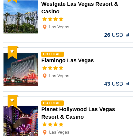
Westgate Las Vegas Resort &
Casino
Opciones
Las Vegas
26
USD
Recomendado
HOT DEAL!
Flamingo Las Vegas
Opciones
Las Vegas
43
USD
Recomendado
HOT DEAL!
Planet Hollywood Las Vegas
Resort & Casino
Opciones
Las Vegas