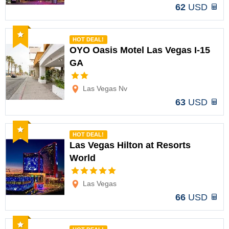
62
USD
Recomendado
HOT DEAL!
OYO Oasis Motel Las Vegas I-15
GA
Opciones
Las Vegas Nv
63
USD
Recomendado
HOT DEAL!
Las Vegas Hilton at Resorts
World
Opciones
Las Vegas
66
USD
Recomendado