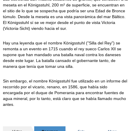
meseta en el Königsstuhl, 200 m² de superficie, se encuentran en
el sitio de lo que se sospecha que podría ser una Edad de Bronce
túmulo. Desde la meseta es una vista panorámica del mar Báltico.
El Königsstuhl sí se ve mejor desde el punto de vista Victoria
(Victoria-Sicht) viendo hacia el sur.
Hay una leyenda que el nombre Königsstuhl ("Silla del Rey") se
remonta a un evento en 1715 cuando el rey sueco Carlos XII se
supone que han mandado una batalla naval contra los daneses
desde este lugar. La batalla cansado el gobernante tanto, de
manera que tenía que tomar una silla.
Sin embargo, el nombre Königsstuhl fue utilizado en un informe del
recorrido por el vicario, renano, en 1586, que había sido
encargada por el duque de Pomerania para encontrar fuentes de
agua mineral, por lo tanto, está claro que se había llamado mucho
antes.