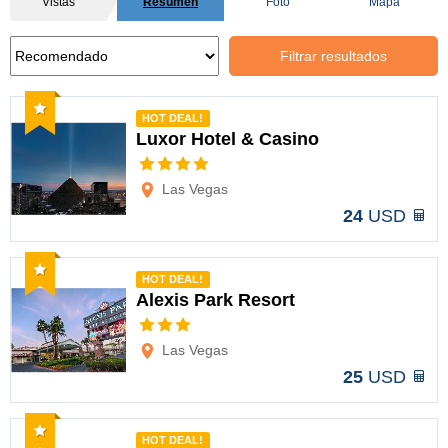
Vistas
Resumen
Foto
Mapa
Filtrar resultados
Recomendado
HOT DEAL!
Luxor Hotel & Casino
Opciones
Las Vegas
24
USD
Recomendado
HOT DEAL!
Alexis Park Resort
Opciones
Las Vegas
25
USD
Recomendado
HOT DEAL!