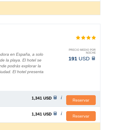
PRECIO MEDIO POR
NOCHE
adora en España, a solo
191
USD
e la playa. El hotel se
nde podrás explorar la
ciudad. El hotel presenta
1,341
USD
Reservar
1,341
USD
Reservar