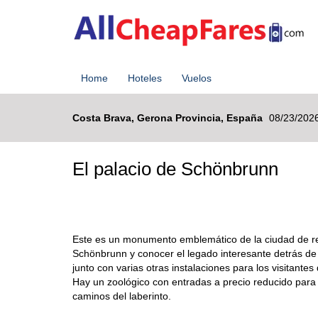
Home
Hoteles
Vuelos
Costa Brava, Gerona Provincia, España
08/23/2026
El palacio de Schönbrunn
Este es un monumento emblemático de la ciudad de reson
Schönbrunn y conocer el legado interesante detrás de l
junto con varias otras instalaciones para los visitante
Hay un zoológico con entradas a precio reducido para lo
caminos del laberinto.