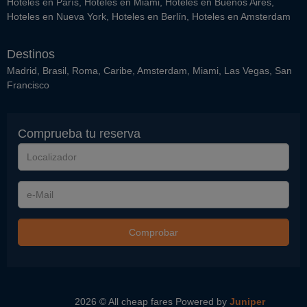
Hoteles en París
,
Hoteles en Miami
,
Hoteles en Buenos Aires
,
Hoteles en Nueva York
,
Hoteles en Berlín
,
Hoteles en Amsterdam
Destinos
Madrid
,
Brasil
,
Roma
,
Caribe
,
Amsterdam
,
Miami
,
Las Vegas
,
San
Francisco
Comprueba tu reserva
Localizador
e-
Mail
Comprobar
2026 © All cheap fares
Powered by
Juniper