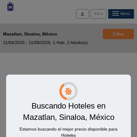
Acceso
ES
Menú
Mazatlan, Sinaloa, México
Editar
11/04/2026 - 11/08/2026,
1 Hab. 2 Adulto(s)
Buscando Hoteles en
Mazatlan, Sinaloa, México
Estamos buscando el mejor precio disponible para
Hoteles