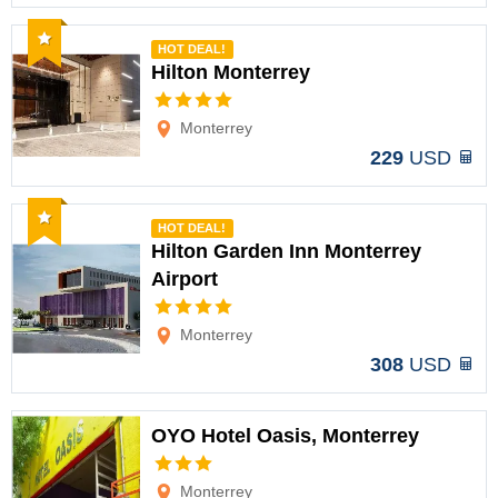
Recomendado
HOT DEAL!
Hilton Monterrey
Opciones
Monterrey
229
USD
Recomendado
HOT DEAL!
Hilton Garden Inn Monterrey
Airport
Opciones
Monterrey
308
USD
OYO Hotel Oasis, Monterrey
Opciones
Monterrey