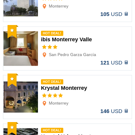
Opciones
Monterrey
105
USD
Recomendado
HOT DEAL!
ibis Monterrey Valle
Opciones
San Pedro Garza García
121
USD
Recomendado
HOT DEAL!
Krystal Monterrey
Opciones
Monterrey
146
USD
Recomendado
HOT DEAL!