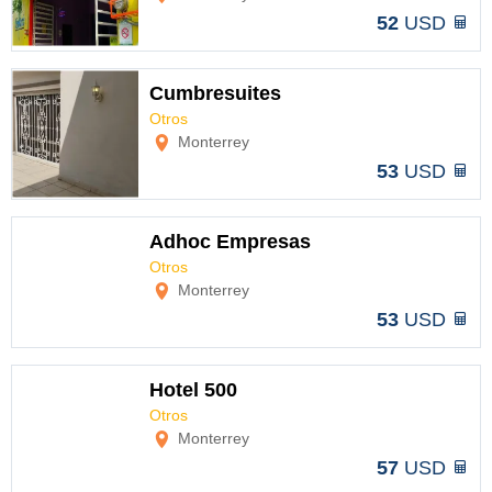
52
USD
Cumbresuites
Otros
Opciones
Monterrey
53
USD
Adhoc Empresas
Otros
Opciones
Monterrey
53
USD
Hotel 500
Otros
Opciones
Monterrey
57
USD