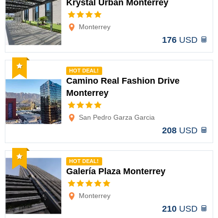
Krystal Urban Monterrey
Opciones
Monterrey
176
USD
Recomendado
HOT DEAL!
Camino Real Fashion Drive
Monterrey
Opciones
San Pedro Garza Garcia
208
USD
Recomendado
HOT DEAL!
Galería Plaza Monterrey
Opciones
Monterrey
210
USD