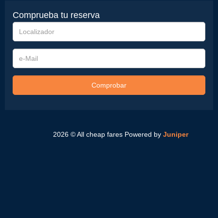
Comprueba tu reserva
Localizador
e-
Mail
Comprobar
2026 © All cheap fares
Powered by
Juniper