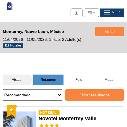
Acceso
ES
Menú
Monterrey, Nuevo León, México
Editar
11/04/2026 - 11/08/2026,
1 Hab. 2 Adulto(s)
119 Hoteles
Vistas
Resumen
Foto
Mapa
Filtrar resultados
Recomendado
HOT DEAL!
Novotel Monterrey Valle