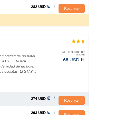
282
USD
Reservar
PRECIO MEDIO POR
NOCHE
comodidad de un hotel
68
USD
TAY HOTEL ÉVORA
dernidad de un hotel
e necesitas. El STAY…
274
USD
Reservar
293
USD
Reservar