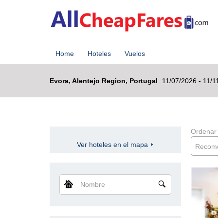
Home
Hoteles
Vuelos
Evora, Alentejo Region, Portugal
11/07/2026 - 11/1
Ordenar
Ver hoteles en el mapa
Recom
Nombre