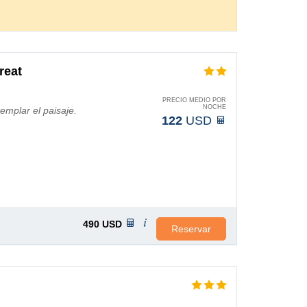
reat
PRECIO MEDIO POR
NOCHE
emplar el paisaje.
122
USD
490
USD
Reservar