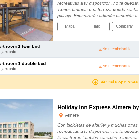
recreativas a tu disposición, no te quedar
Tienes también una terraza donde sentar
paisaje. Encontrarás además conexión a I
Mapa
Info
Comparar
ort room 1 twin bed
No reembolsable
lojamiento
ort room 1 double bed
No reembolsable
lojamiento
Ver más opciones
Holiday Inn Express Almere b
Almere
Con bicicletas de alquiler y muchas otras
recreativas a tu disposición, no te quedar
Encontrarás también conexión a Internet w