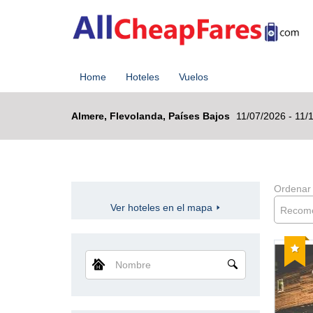
Home
Hoteles
Vuelos
Almere, Flevolanda, Países Bajos
11/07/2026 - 11/
Ordenar
Ver hoteles en el mapa
Recom
Reco
Nombre