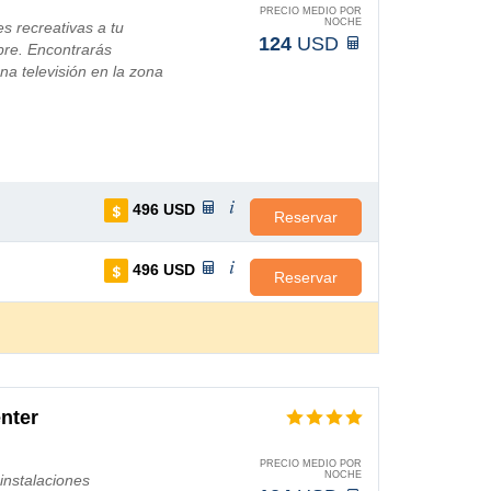
PRECIO MEDIO POR
NOCHE
s recreativas a tu
124
USD
ibre. Encontrarás
una televisión en la zona
496
USD
Reservar
496
USD
Reservar
nter
PRECIO MEDIO POR
NOCHE
 instalaciones