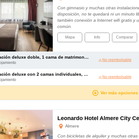
Con gimnasio y muchas otras instalacione
disposición, no te quedará ni un minuto l
también conexión a Internet wifi gratis y 
común.
Mapa
Info
Comparar
ación deluxe doble, 1 cama de matrimonio grande
No reembolsable
lojamiento
ción deluxe con 2 camas individuales, 2 camas individuales
No reembolsable
lojamiento
Ver más opciones
Leonardo Hotel Almere City Ce
Almere
Con bicicletas de alquiler y muchas otras