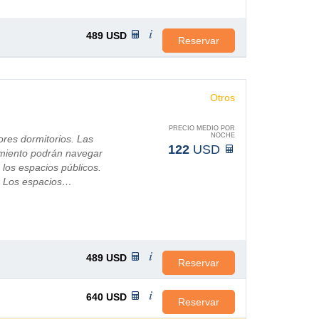
489
USD
Reservar
Otros
PRECIO MEDIO POR
NOCHE
res dormitorios. Las
122
USD
imiento podrán navegar
 los espacios públicos.
s. Los espacios…
489
USD
Reservar
640
USD
Reservar