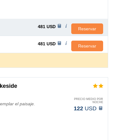
481
USD
Reservar
481
USD
Reservar
keside
PRECIO MEDIO POR
NOCHE
emplar el paisaje.
122
USD