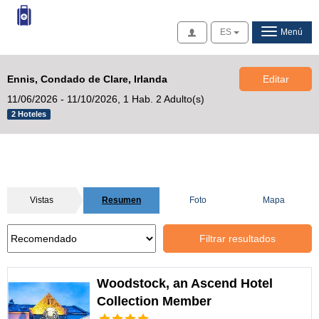
Acceso
ES
Menú
Ennis, Condado de Clare, Irlanda
Editar
11/06/2026 - 11/10/2026,
1 Hab. 2 Adulto(s)
2 Hoteles
Vistas
Resumen
Foto
Mapa
Filtrar resultados
Woodstock, an Ascend Hotel
Collection Member