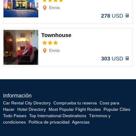
Opciones
Ennis
278
USD
Townhouse
Opciones
Ennis
303
USD
Información
Car Rental City Directory
Comprueba tu reserva
Coss para
Hacer
Hotel Directory
Most Popular Flight Routes
Popular Cities
Todo Paises
Top International Destinations
Términos y
condiciones
Política de privacidad
Agencias