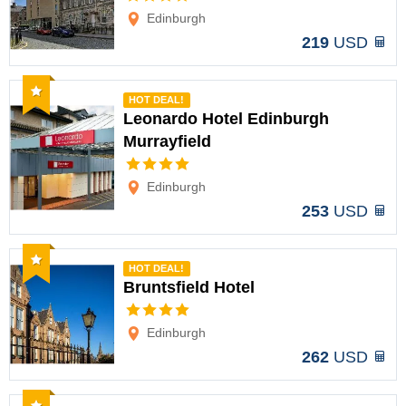
Opciones
Edinburgh
219
USD
Recomendado
HOT DEAL!
Leonardo Hotel Edinburgh
Murrayfield
Opciones
Edinburgh
253
USD
Recomendado
HOT DEAL!
Bruntsfield Hotel
Opciones
Edinburgh
262
USD
Recomendado