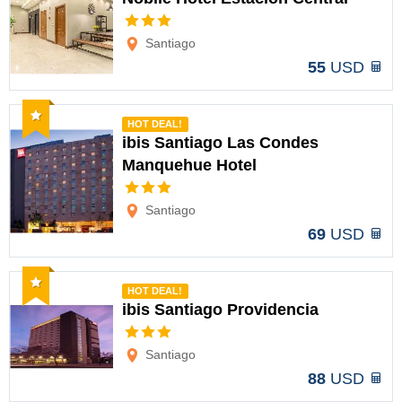
Opciones
Santiago
55
USD
Recomendado
HOT DEAL!
ibis Santiago Las Condes
Manquehue Hotel
Opciones
Santiago
69
USD
Recomendado
HOT DEAL!
ibis Santiago Providencia
Opciones
Santiago
88
USD