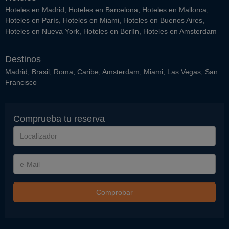
Hoteles en Madrid
,
Hoteles en Barcelona
,
Hoteles en Mallorca
,
Hoteles en París
,
Hoteles en Miami
,
Hoteles en Buenos Aires
,
Hoteles en Nueva York
,
Hoteles en Berlín
,
Hoteles en Amsterdam
Destinos
Madrid
,
Brasil
,
Roma
,
Caribe
,
Amsterdam
,
Miami
,
Las Vegas
,
San
Francisco
Comprueba tu reserva
Localizador
e-
Mail
Comprobar