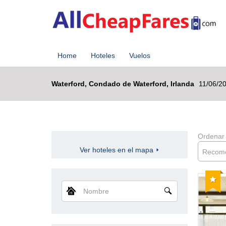
Home
Hoteles
Vuelos
Waterford, Condado de Waterford, Irlanda
11/06/2
Ordenar
Ver hoteles en el mapa
Recom
Reco
Nombre