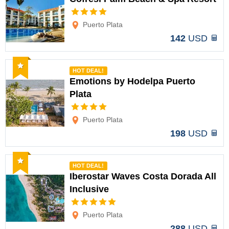
Opciones
Puerto Plata
142
USD
Recomendado
HOT DEAL!
Emotions by Hodelpa Puerto
Plata
Opciones
Puerto Plata
198
USD
Recomendado
HOT DEAL!
Iberostar Waves Costa Dorada All
Inclusive
Opciones
Puerto Plata
288
USD