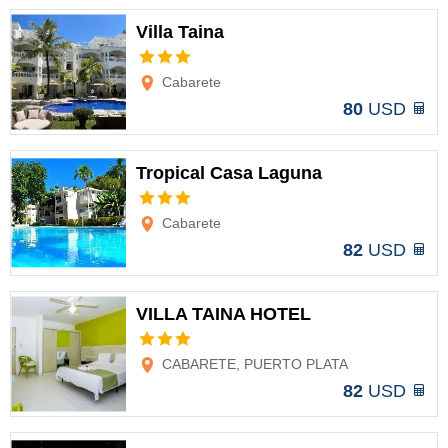
Villa Taina
Opciones
Cabarete
80
USD
Tropical Casa Laguna
Opciones
Cabarete
82
USD
VILLA TAINA HOTEL
Opciones
CABARETE, PUERTO PLATA
82
USD