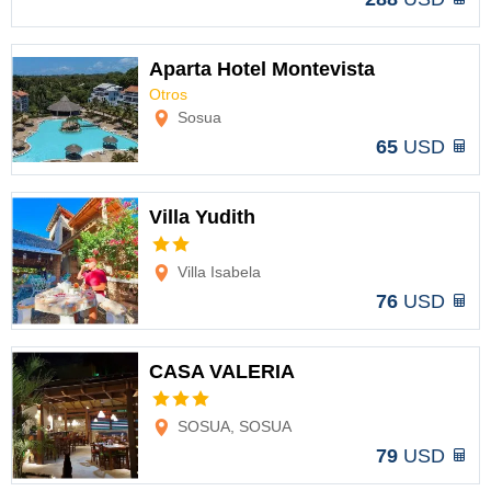
Aparta Hotel Montevista
Otros
Opciones
Sosua
65
USD
Villa Yudith
Opciones
Villa Isabela
76
USD
CASA VALERIA
Opciones
SOSUA, SOSUA
79
USD