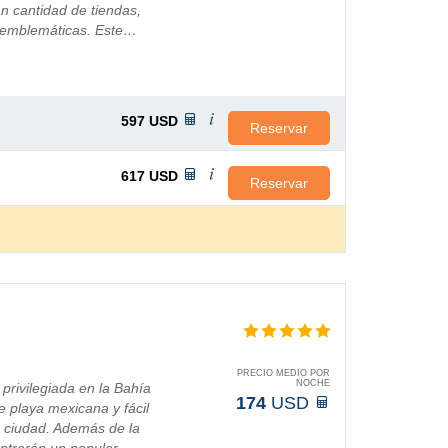
n cantidad de tiendas,
s emblemáticas. Este…
597
USD
Reservar
617
USD
Reservar
PRECIO MEDIO POR
NOCHE
 privilegiada en la Bahía
174
USD
e playa mexicana y fácil
a ciudad. Además de la