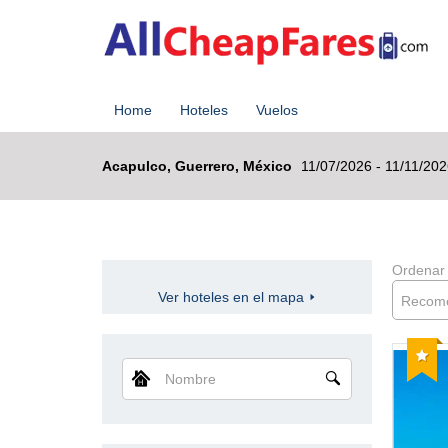
Home
Hoteles
Vuelos
Acapulco, Guerrero, México
11/07/2026 - 11/11/20
Ordenar
Ver hoteles en el mapa
Recom
Reco
Nombre