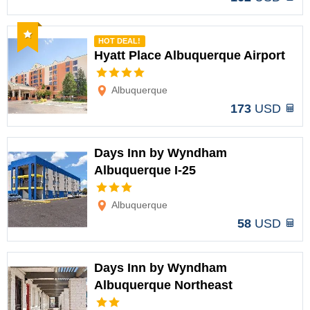
Recomendado
HOT DEAL!
Hyatt Place Albuquerque Airport
Opciones
Albuquerque
173
USD
Days Inn by Wyndham
Albuquerque I-25
Opciones
Albuquerque
58
USD
Days Inn by Wyndham
Albuquerque Northeast
Opciones