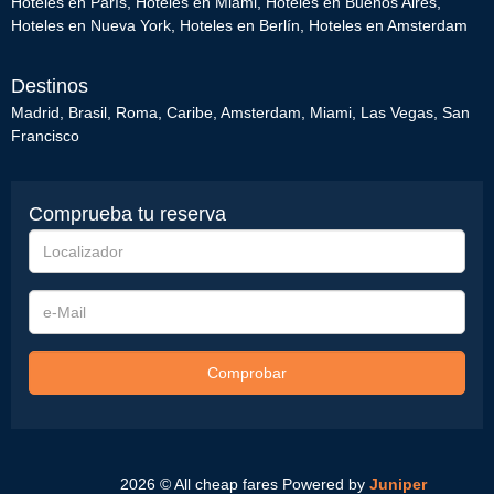
Hoteles en París
,
Hoteles en Miami
,
Hoteles en Buenos Aires
,
Hoteles en Nueva York
,
Hoteles en Berlín
,
Hoteles en Amsterdam
Destinos
Madrid
,
Brasil
,
Roma
,
Caribe
,
Amsterdam
,
Miami
,
Las Vegas
,
San
Francisco
Comprueba tu reserva
Localizador
e-
Mail
Comprobar
2026 © All cheap fares
Powered by
Juniper