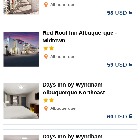
Albuquerque
58
USD
Red Roof Inn Albuquerque -
Midtown
Opciones
Albuquerque
59
USD
Days Inn by Wyndham
Albuquerque Northeast
Opciones
Albuquerque
60
USD
Days Inn by Wyndham