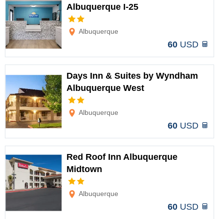
Albuquerque I-25
Opciones
Albuquerque
60
USD
Days Inn & Suites by Wyndham
Albuquerque West
Opciones
Albuquerque
60
USD
Red Roof Inn Albuquerque
Midtown
Opciones
Albuquerque
60
USD