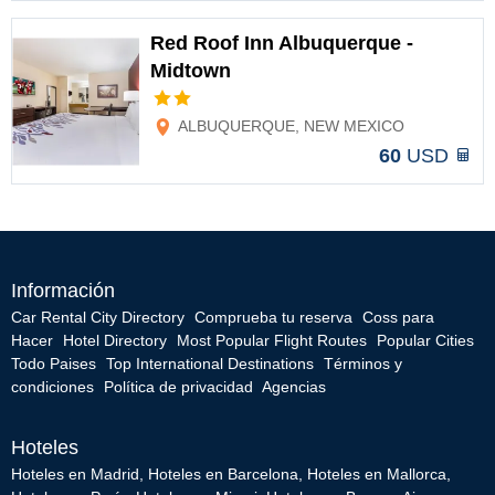
Red Roof Inn Albuquerque -
Midtown
Opciones
ALBUQUERQUE, NEW MEXICO
60
USD
Información
Car Rental City Directory
Comprueba tu reserva
Coss para
Hacer
Hotel Directory
Most Popular Flight Routes
Popular Cities
Todo Paises
Top International Destinations
Términos y
condiciones
Política de privacidad
Agencias
Hoteles
Hoteles en Madrid
,
Hoteles en Barcelona
,
Hoteles en Mallorca
,