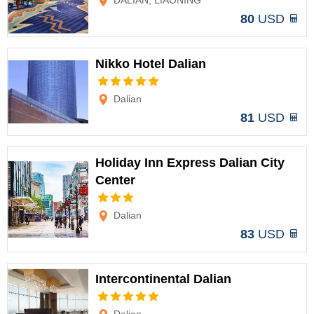
DALIAN, LIAONING
80
USD
Nikko Hotel Dalian
Opciones
Dalian
81
USD
Holiday Inn Express Dalian City
Center
Opciones
Dalian
83
USD
Intercontinental Dalian
Opciones