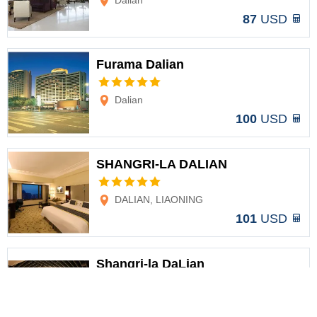
Dalian
87
USD
Furama Dalian
Opciones
Dalian
100
USD
SHANGRI-LA DALIAN
Opciones
DALIAN, LIAONING
101
USD
Shangri-la DaLian
Opciones
Dalian