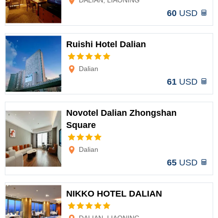
DALIAN, LIAONING
60
USD
Ruishi Hotel Dalian
Opciones
Dalian
61
USD
Novotel Dalian Zhongshan
Square
Opciones
Dalian
65
USD
NIKKO HOTEL DALIAN
Opciones