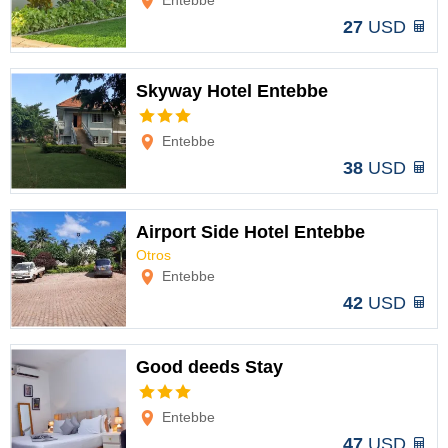
Entebbe
27
USD
Skyway Hotel Entebbe
Opciones
Entebbe
38
USD
Airport Side Hotel Entebbe
Otros
Opciones
Entebbe
42
USD
Good deeds Stay
Opciones
Entebbe
47
USD