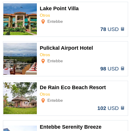
Lake Point Villa
Otros
Opciones
Entebbe
78
USD
Pulickal Airport Hotel
Otros
Opciones
Entebbe
98
USD
De Rain Eco Beach Resort
Otros
Opciones
Entebbe
102
USD
Entebbe Serenity Breeze