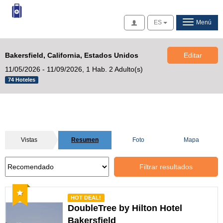
Acceso
ES
Menú
Bakersfield, California, Estados Unidos
Editar
11/05/2026 - 11/09/2026,
1 Hab. 2 Adulto(s)
74 Hoteles
Vistas
Resumen
Foto
Mapa
Filtrar resultados
Recomendado
HOT DEAL!
DoubleTree by Hilton Hotel
Bakersfield