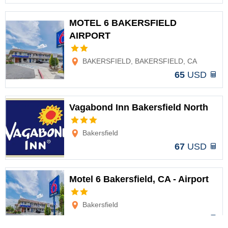
MOTEL 6 BAKERSFIELD
AIRPORT
Opciones
BAKERSFIELD, BAKERSFIELD, CA
65
USD
Vagabond Inn Bakersfield North
Opciones
Bakersfield
67
USD
Motel 6 Bakersfield, CA - Airport
Opciones
Bakersfield
69
USD