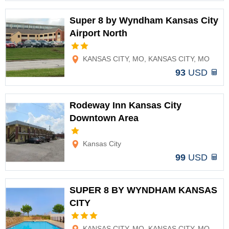
Super 8 by Wyndham Kansas City
Airport North
Opciones
KANSAS CITY, MO, KANSAS CITY, MO
93
USD
Rodeway Inn Kansas City
Downtown Area
Opciones
Kansas City
99
USD
SUPER 8 BY WYNDHAM KANSAS
CITY
Opciones
KANSAS CITY, MO, KANSAS CITY, MO