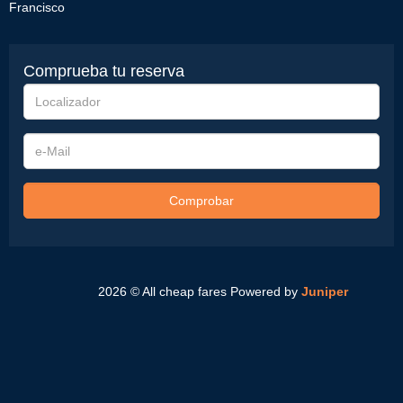
Francisco
Comprueba tu reserva
Localizador
e-
Mail
Comprobar
2026 © All cheap fares
Powered by
Juniper