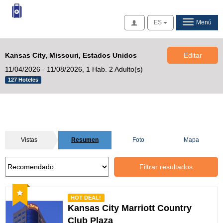
Acceso
ES
Menú
Kansas City, Missouri, Estados Unidos
Editar
11/04/2026 - 11/08/2026,
1 Hab. 2 Adulto(s)
127 Hoteles
Vistas
Resumen
Foto
Mapa
Filtrar resultados
Recomendado
HOT DEAL!
Kansas City Marriott Country
Club Plaza