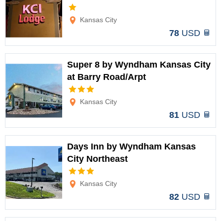
Opciones
Kansas City
78
USD
Super 8 by Wyndham Kansas City
at Barry Road/Arpt
Opciones
Kansas City
81
USD
Days Inn by Wyndham Kansas
City Northeast
Opciones
Kansas City
82
USD