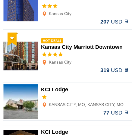
Opciones
Kansas City
207
USD
Recomendado
HOT DEAL!
Kansas City Marriott Downtown
Opciones
Kansas City
319
USD
KCI Lodge
Opciones
KANSAS CITY, MO, KANSAS CITY, MO
77
USD
KCI Lodge