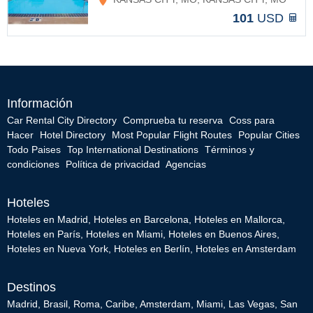
101
USD
Información
Car Rental City Directory
Comprueba tu reserva
Coss para
Hacer
Hotel Directory
Most Popular Flight Routes
Popular Cities
Todo Paises
Top International Destinations
Términos y
condiciones
Política de privacidad
Agencias
Hoteles
Hoteles en Madrid
,
Hoteles en Barcelona
,
Hoteles en Mallorca
,
Hoteles en París
,
Hoteles en Miami
,
Hoteles en Buenos Aires
,
Hoteles en Nueva York
,
Hoteles en Berlín
,
Hoteles en Amsterdam
Destinos
Madrid
,
Brasil
,
Roma
,
Caribe
,
Amsterdam
,
Miami
,
Las Vegas
,
San