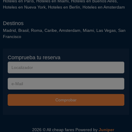
Hoteles en París
,
Hoteles en Miami
,
Hoteles en Buenos Aires
,
Hoteles en Nueva York
,
Hoteles en Berlín
,
Hoteles en Amsterdam
Destinos
Madrid
,
Brasil
,
Roma
,
Caribe
,
Amsterdam
,
Miami
,
Las Vegas
,
San
Francisco
Comprueba tu reserva
Localizador
e-
Mail
Comprobar
2026 © All cheap fares
Powered by
Juniper