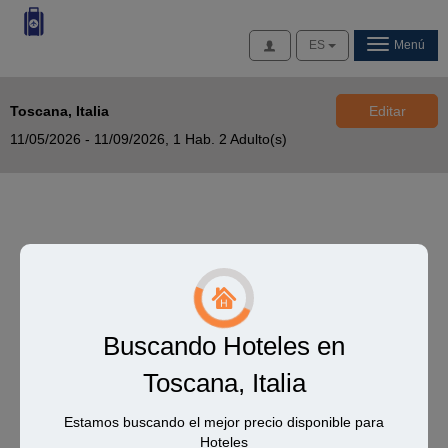
Acceso
ES
Menú
Toscana, Italia
Editar
11/05/2026 - 11/09/2026,
1 Hab. 2 Adulto(s)
Buscando Hoteles en
Toscana, Italia
Estamos buscando el mejor precio disponible para
Hoteles