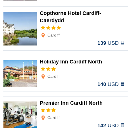
Copthorne Hotel Cardiff-
Caerdydd
Opciones
Cardiff
139
USD
Holiday Inn Cardiff North
Opciones
Cardiff
140
USD
Premier Inn Cardiff North
Opciones
Cardiff
142
USD