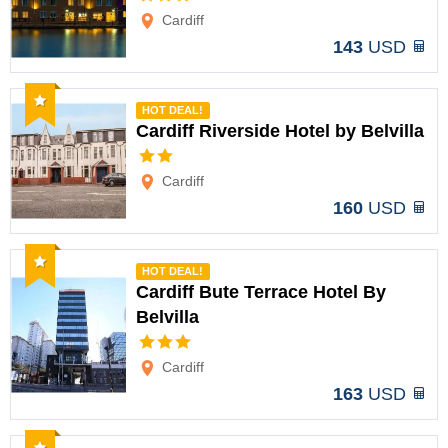
Opciones
Cardiff
143
USD
Recomendado
HOT DEAL!
Cardiff Riverside Hotel by Belvilla
Opciones
Cardiff
160
USD
Recomendado
HOT DEAL!
Cardiff Bute Terrace Hotel By
Belvilla
Opciones
Cardiff
163
USD
Recomendado