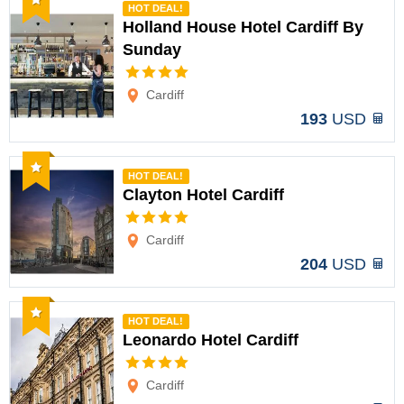
HOT DEAL!
Holland House Hotel Cardiff By
Sunday
Opciones
Cardiff
193
USD
Recomendado
HOT DEAL!
Clayton Hotel Cardiff
Opciones
Cardiff
204
USD
Recomendado
HOT DEAL!
Leonardo Hotel Cardiff
Opciones
Cardiff