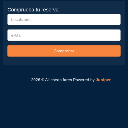
Comprueba tu reserva
Localizador
e-
Mail
Comprobar
2026 © All cheap fares
Powered by
Juniper