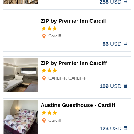
256
USD
ZIP by Premier Inn Cardiff
Opciones
Cardiff
86
USD
ZIP by Premier Inn Cardiff
Opciones
CARDIFF, CARDIFF
109
USD
Austins Guesthouse - Cardiff
Opciones
Cardiff
123
USD