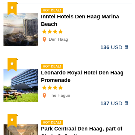
Recomendado
HOT DEAL!
Inntel Hotels Den Haag Marina
Beach
Opciones
Den Haag
136
USD
Recomendado
HOT DEAL!
Leonardo Royal Hotel Den Haag
Promenade
Opciones
The Hague
137
USD
Recomendado
HOT DEAL!
Park Centraal Den Haag, part of