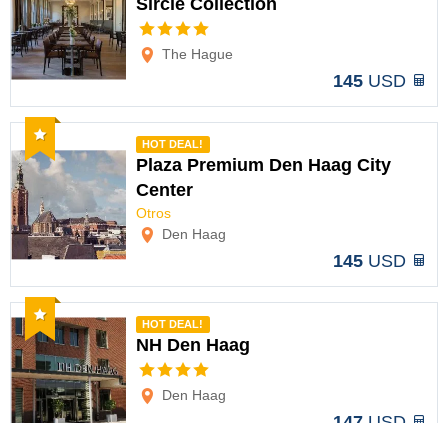
Sircle Collection
Opciones
The Hague
145
USD
Recomendado
HOT DEAL!
Plaza Premium Den Haag City
Center
Opciones
Otros
Den Haag
145
USD
Recomendado
HOT DEAL!
NH Den Haag
Opciones
Den Haag
147
USD