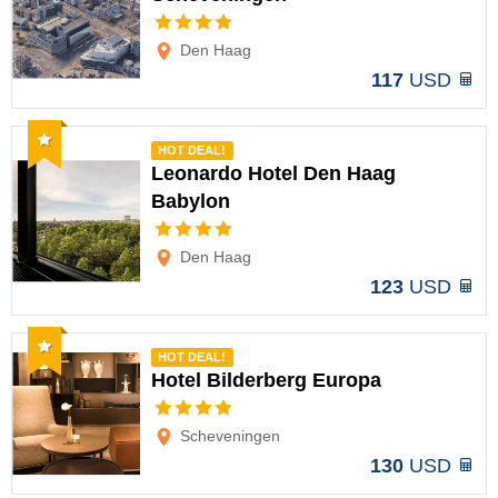
Opciones
Den Haag
117
USD
Recomendado
HOT DEAL!
Leonardo Hotel Den Haag
Babylon
Opciones
Den Haag
123
USD
Recomendado
HOT DEAL!
Hotel Bilderberg Europa
Opciones
Scheveningen
130
USD