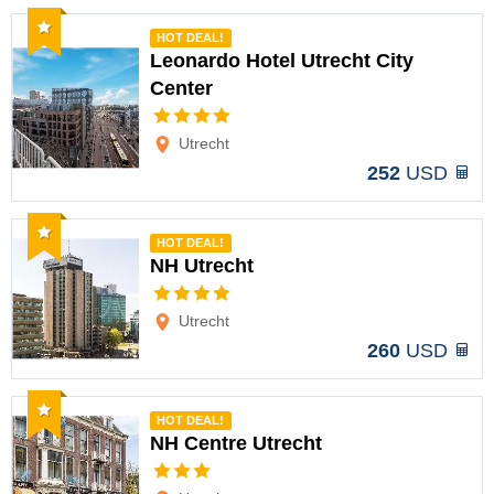
Recomendado
HOT DEAL!
Leonardo Hotel Utrecht City
Center
Opciones
Utrecht
252
USD
Recomendado
HOT DEAL!
NH Utrecht
Opciones
Utrecht
260
USD
Recomendado
HOT DEAL!
NH Centre Utrecht
Opciones