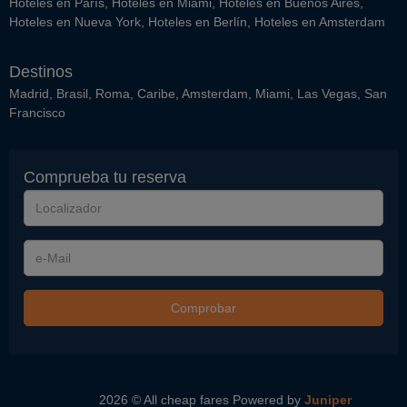
Hoteles en París
,
Hoteles en Miami
,
Hoteles en Buenos Aires
,
Hoteles en Nueva York
,
Hoteles en Berlín
,
Hoteles en Amsterdam
Destinos
Madrid
,
Brasil
,
Roma
,
Caribe
,
Amsterdam
,
Miami
,
Las Vegas
,
San
Francisco
Comprueba tu reserva
Localizador
e-
Mail
Comprobar
2026 © All cheap fares
Powered by
Juniper