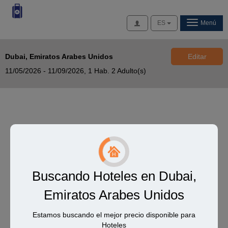
Acceso
ES
Menú
Dubai, Emiratos Arabes Unidos
Editar
11/05/2026 - 11/09/2026,
1 Hab. 2 Adulto(s)
Buscando Hoteles en Dubai,
Emiratos Arabes Unidos
Estamos buscando el mejor precio disponible para
Hoteles