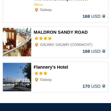
Otros
Options
Galway
168
USD
MALDRON SANDY ROAD
Options
GALWAY, GALWAY (CONNACHT)
168
USD
Flannery's Hotel
Options
Galway
170
USD